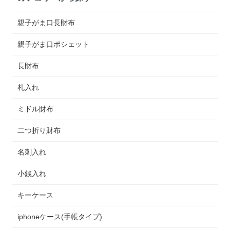
親子がま口長財布
親子がま口ポシェット
長財布
札入れ
ミドル財布
二つ折り財布
名刺入れ
小銭入れ
キーケース
iphoneケース(手帳タイプ)