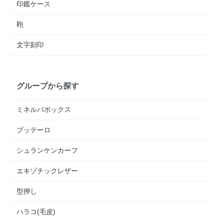
印鑑ケース
鞄
文字刻印
グループから探す
ミネルバボックス
ブッテーロ
シュランケンカーフ
エキゾチックレザー
型押し
ハラコ(毛皮)