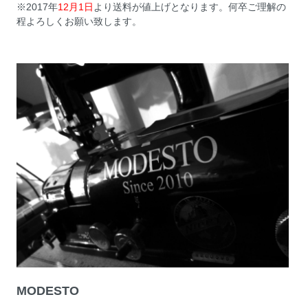
※2017年
12月1日
より送料が値上げとなります。何卒ご理解の
程よろしくお願い致します。
MODESTO