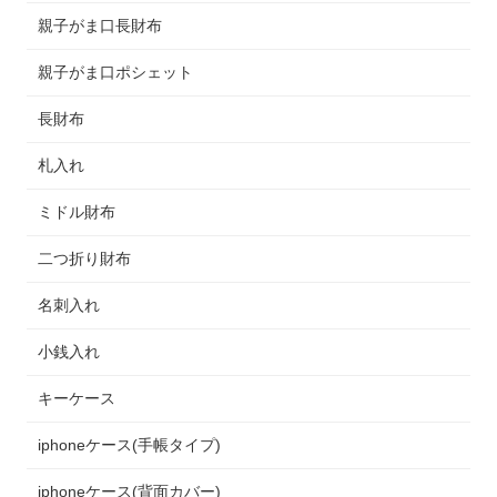
親子がま口長財布
親子がま口ポシェット
長財布
札入れ
ミドル財布
二つ折り財布
名刺入れ
小銭入れ
キーケース
iphoneケース(手帳タイプ)
iphoneケース(背面カバー)